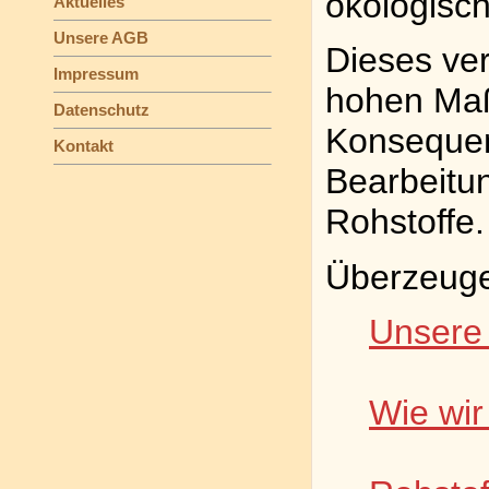
ökologisc
Aktuelles
Unsere AGB
Dieses ver
Impressum
hohen Maß
Datenschutz
Konsequen
Kontakt
Bearbeitun
Rohstoffe.
Überzeuge
Unsere
Wie wir